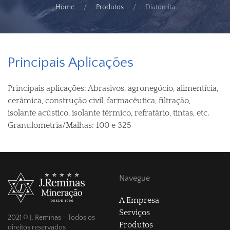
Home
Produtos
Diatomita
Principais Aplicações
Principais aplicações: Abrasivos, agronegócio, alimentícia,
cerâmica, construção civil, farmacêutica, filtração,
isolante acústico, isolante térmico, refratário, tintas, etc.
Granulometria/Malhas: 100 e 325
Navegue
A Empresa
Serviços
2021 © J. Reminas - Todos os
Produtos
direitos reservados